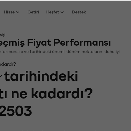
Hisse
Getiri
Keşfet
Destek
işi
miş Fiyat Performansı
Performansını ve tarihindeki önemli dönüm noktalarını daha iyi
adardı?
tarihindeki
tı ne kadardı?
2503