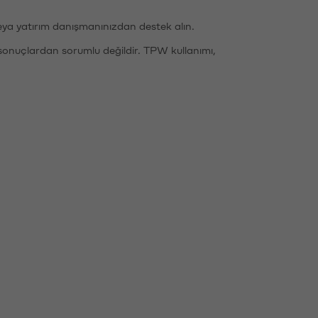
eya yatırım danışmanınızdan destek alın.
sonuçlardan sorumlu değildir. TPW kullanımı,