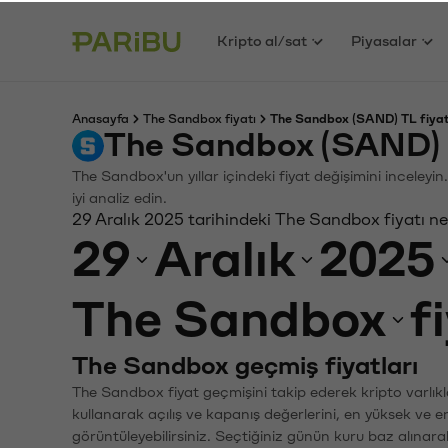
Kripto al/sat
Piyasalar
Anasayfa
The Sandbox fiyatı
The Sandbox (SAND) TL fiyat
The Sandbox (SAND) 
The Sandbox'un yıllar içindeki fiyat değişimini inceley
iyi analiz edin.
29 Aralık 2025 tarihindeki The Sandbox fiyatı n
29
Aralık
2025
The Sandbox
f
The Sandbox geçmiş fiyatları
The Sandbox fiyat geçmişini takip ederek kripto varlıkl
kullanarak açılış ve kapanış değerlerini, en yüksek ve e
görüntüleyebilirsiniz. Seçtiğiniz günün kuru baz alınarak