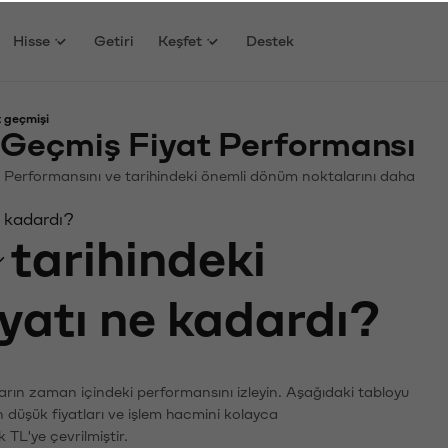
Hisse
Getiri
Keşfet
Destek
 geçmişi
Geçmiş Fiyat Performansı
in. Performansını ve tarihindeki önemli dönüm noktalarını daha
e kadardı?
tarihindeki
iyatı ne kadardı?
arın zaman içindeki performansını izleyin. Aşağıdaki tabloyu
n düşük fiyatları ve işlem hacmini kolayca
 TL'ye çevrilmiştir.