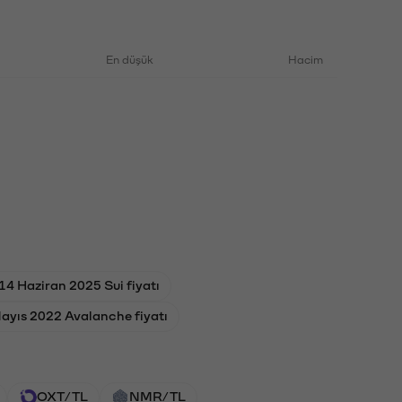
En düşük
Hacim
14 Haziran 2025 Sui fiyatı
ayıs 2022 Avalanche fiyatı
OXT/TL
NMR/TL