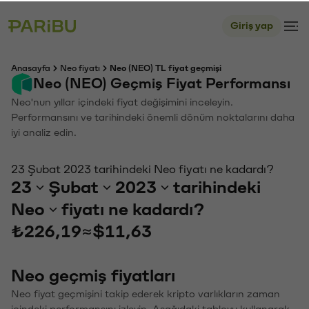
Giriş yap
Anasayfa
Neo fiyatı
Neo (NEO) TL fiyat geçmişi
Neo (NEO) Geçmiş Fiyat Performansı
Neo'nun yıllar içindeki fiyat değişimini inceleyin.
Performansını ve tarihindeki önemli dönüm noktalarını daha
iyi analiz edin.
23 Şubat 2023 tarihindeki Neo fiyatı ne kadardı?
23
Şubat
2023
tarihindeki
Neo
fiyatı ne kadardı?
₺226,19
≈
$11,63
Neo geçmiş fiyatları
Neo fiyat geçmişini takip ederek kripto varlıkların zaman
içindeki performansını izleyin. Aşağıdaki tabloyu kullanarak