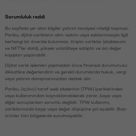
Sorumluluk reddi
Bu sayfada yer alan bilgiler yatırım tavsiyesi niteliği taşımaz.
Paribu, dijital varlıkların alım-satımı veya saklanmasıyla ilgili
herhangi bir öneride bulunmaz. Kripto varlıklar (stablecoin
ve NFT'ler dahil), yüksek volatiliteye sahiptir ve ani değer
kayıpları yaşanabilir.
Dijital varlık işlemleri yapmadan önce finansal durumunuzu
dikkatlice değerlendirin ve gerekli durumlarda hukuk, vergi
veya yatırım danışmanınızdan destek alın.
Paribu, üçüncü taraf web sitelerinin (TPW) içeriklerinden
veya kullanımından kaynaklanabilecek zarar, kayıp veya
diğer sonuçlardan sorumlu değildir. TPW kullanımı,
varlıklarınızda kayıp veya değer düşüşüne yol açabilir. Bazı
ürünler tüm bölgelerde sunulmayabilir.