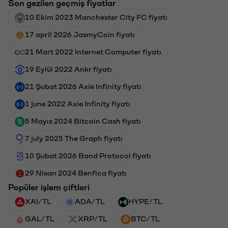
Son gezilen geçmiş fiyatlar
10 Ekim 2023 Manchester City FC fiyatı
17 april 2026 JasmyCoin fiyatı
21 Mart 2022 Internet Computer fiyatı
19 Eylül 2022 Ankr fiyatı
21 Şubat 2026 Axie Infinity fiyatı
1 june 2022 Axie Infinity fiyatı
5 Mayıs 2024 Bitcoin Cash fiyatı
7 july 2025 The Graph fiyatı
10 Şubat 2026 Band Protocol fiyatı
29 Nisan 2024 Benfica fiyatı
Popüler işlem çiftleri
XAI/TL
ADA/TL
HYPE/TL
GAL/TL
XRP/TL
BTC/TL