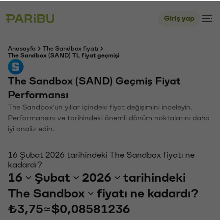
Giriş yap
Anasayfa
The Sandbox fiyatı
The Sandbox (SAND) TL fiyat geçmişi
The Sandbox (SAND) Geçmiş Fiyat
Performansı
The Sandbox'un yıllar içindeki fiyat değişimini inceleyin.
Performansını ve tarihindeki önemli dönüm noktalarını daha
iyi analiz edin.
16 Şubat 2026 tarihindeki The Sandbox fiyatı ne
kadardı?
16
Şubat
2026
tarihindeki
The Sandbox
fiyatı ne kadardı?
₺3,75
≈
$0,08581236