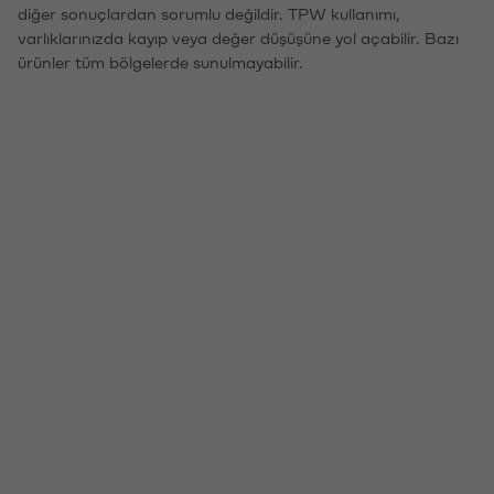
diğer sonuçlardan sorumlu değildir. TPW kullanımı,
varlıklarınızda kayıp veya değer düşüşüne yol açabilir. Bazı
ürünler tüm bölgelerde sunulmayabilir.