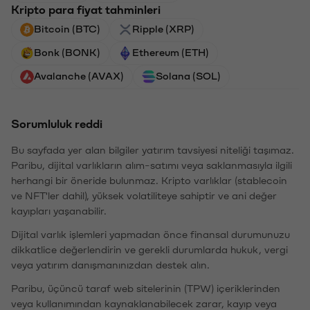
Kripto para fiyat tahminleri
Bitcoin (BTC)
Ripple (XRP)
Bonk (BONK)
Ethereum (ETH)
Avalanche (AVAX)
Solana (SOL)
Sorumluluk reddi
Bu sayfada yer alan bilgiler yatırım tavsiyesi niteliği taşımaz.
Paribu, dijital varlıkların alım-satımı veya saklanmasıyla ilgili
herhangi bir öneride bulunmaz. Kripto varlıklar (stablecoin
ve NFT'ler dahil), yüksek volatiliteye sahiptir ve ani değer
kayıpları yaşanabilir.
Dijital varlık işlemleri yapmadan önce finansal durumunuzu
dikkatlice değerlendirin ve gerekli durumlarda hukuk, vergi
veya yatırım danışmanınızdan destek alın.
Paribu, üçüncü taraf web sitelerinin (TPW) içeriklerinden
veya kullanımından kaynaklanabilecek zarar, kayıp veya