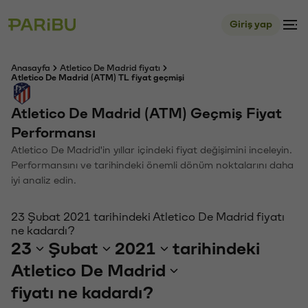
Giriş yap
Anasayfa
Atletico De Madrid fiyatı
Atletico De Madrid (ATM) TL fiyat geçmişi
Atletico De Madrid (ATM) Geçmiş Fiyat
Performansı
Atletico De Madrid'in yıllar içindeki fiyat değişimini inceleyin.
Performansını ve tarihindeki önemli dönüm noktalarını daha
iyi analiz edin.
23 Şubat 2021 tarihindeki Atletico De Madrid fiyatı
ne kadardı?
23
Şubat
2021
tarihindeki
Atletico De Madrid
fiyatı ne kadardı?