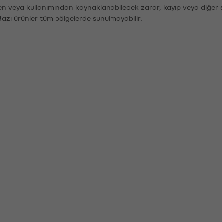
den veya kullanımından kaynaklanabilecek zarar, kayıp veya diğer 
Bazı ürünler tüm bölgelerde sunulmayabilir.