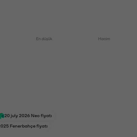
En düşük
Hacim
20 july 2026 Neo fiyatı
2025 Fenerbahçe fiyatı