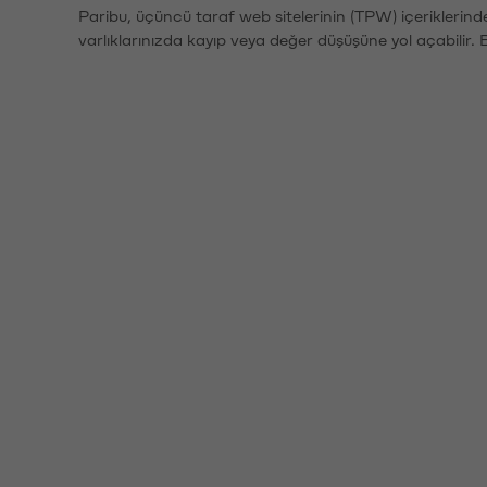
Paribu, üçüncü taraf web sitelerinin (TPW) içeriklerin
varlıklarınızda kayıp veya değer düşüşüne yol açabilir. 