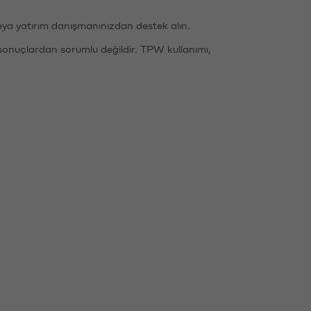
eya yatırım danışmanınızdan destek alın.
sonuçlardan sorumlu değildir. TPW kullanımı,