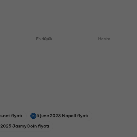
En düşük
Hacim
.net fiyatı
5 june 2023 Napoli fiyatı
 2025 JasmyCoin fiyatı