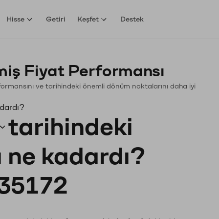
Hisse
Getiri
Keşfet
Destek
iş Fiyat Performansı
Performansını ve tarihindeki önemli dönüm noktalarını daha iyi
adardı?
tarihindeki
ı ne kadardı?
35172