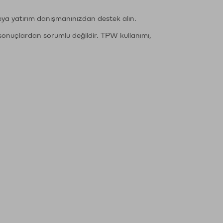
eya yatırım danışmanınızdan destek alın.
sonuçlardan sorumlu değildir. TPW kullanımı,