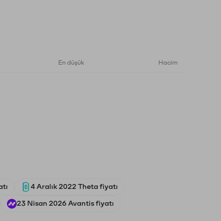
En düşük
Hacim
atı
4 Aralık 2022 Theta fiyatı
23 Nisan 2026 Avantis fiyatı