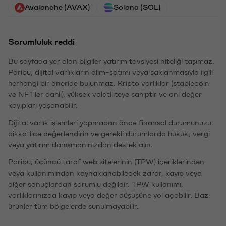
Avalanche (AVAX)
Solana (SOL)
Sorumluluk reddi
Bu sayfada yer alan bilgiler yatırım tavsiyesi niteliği taşımaz.
Paribu, dijital varlıkların alım-satımı veya saklanmasıyla ilgili
herhangi bir öneride bulunmaz. Kripto varlıklar (stablecoin
ve NFT'ler dahil), yüksek volatiliteye sahiptir ve ani değer
kayıpları yaşanabilir.
Dijital varlık işlemleri yapmadan önce finansal durumunuzu
dikkatlice değerlendirin ve gerekli durumlarda hukuk, vergi
veya yatırım danışmanınızdan destek alın.
Paribu, üçüncü taraf web sitelerinin (TPW) içeriklerinden
veya kullanımından kaynaklanabilecek zarar, kayıp veya
diğer sonuçlardan sorumlu değildir. TPW kullanımı,
varlıklarınızda kayıp veya değer düşüşüne yol açabilir. Bazı
ürünler tüm bölgelerde sunulmayabilir.