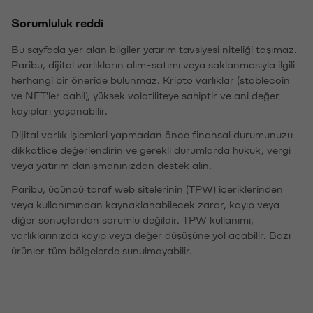
Sorumluluk reddi
Bu sayfada yer alan bilgiler yatırım tavsiyesi niteliği taşımaz.
Paribu, dijital varlıkların alım-satımı veya saklanmasıyla ilgili
herhangi bir öneride bulunmaz. Kripto varlıklar (stablecoin
ve NFT'ler dahil), yüksek volatiliteye sahiptir ve ani değer
kayıpları yaşanabilir.
Dijital varlık işlemleri yapmadan önce finansal durumunuzu
dikkatlice değerlendirin ve gerekli durumlarda hukuk, vergi
veya yatırım danışmanınızdan destek alın.
Paribu, üçüncü taraf web sitelerinin (TPW) içeriklerinden
veya kullanımından kaynaklanabilecek zarar, kayıp veya
diğer sonuçlardan sorumlu değildir. TPW kullanımı,
varlıklarınızda kayıp veya değer düşüşüne yol açabilir. Bazı
ürünler tüm bölgelerde sunulmayabilir.