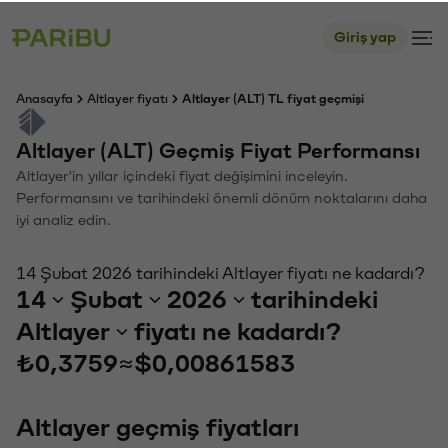
Giriş yap
Anasayfa
Altlayer fiyatı
Altlayer (ALT) TL fiyat geçmişi
Altlayer (ALT) Geçmiş Fiyat Performansı
Altlayer'in yıllar içindeki fiyat değişimini inceleyin.
Performansını ve tarihindeki önemli dönüm noktalarını daha
iyi analiz edin.
14 Şubat 2026 tarihindeki Altlayer fiyatı ne kadardı?
14
Şubat
2026
tarihindeki
Altlayer
fiyatı ne kadardı?
₺0,3759
≈
$0,00861583
Altlayer geçmiş fiyatları