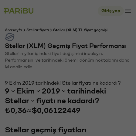
Giriş yap
Anasayfa
Stellar fiyatı
Stellar (XLM) TL fiyat geçmişi
Stellar (XLM) Geçmiş Fiyat Performansı
Stellar'ın yıllar içindeki fiyat değişimini inceleyin.
Performansını ve tarihindeki önemli dönüm noktalarını daha
iyi analiz edin.
9 Ekim 2019 tarihindeki Stellar fiyatı ne kadardı?
9
Ekim
2019
tarihindeki
Stellar
fiyatı ne kadardı?
₺0,36
≈
$0,06122449
Stellar geçmiş fiyatları