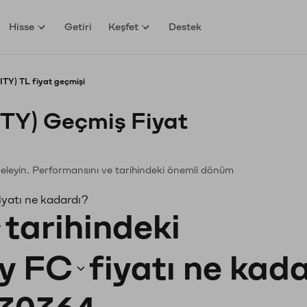
Hisse
Getiri
Keşfet
Destek
TY) TL fiyat geçmişi
ITY) Geçmiş Fiyat
nceleyin. Performansını ve tarihindeki önemli dönüm
iyatı ne kadardı?
tarihindeki
y FC
fiyatı ne kad