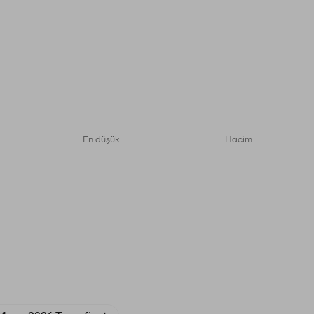
En düşük
Hacim