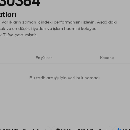
30364
tları
varlıkların zaman içindeki performansını izleyin. Aşağıdaki
sek ve en düşük fiyatları ve işlem hacmini kolayca
 TL'ye çevrilmiştir.
En yüksek
Kapanış
Bu tarih aralığı için veri bulunamadı.