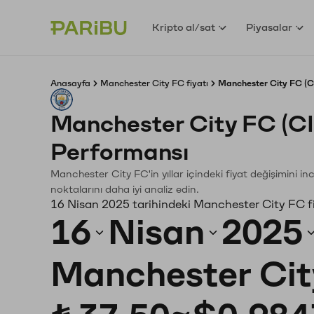
Kripto al/sat
Piyasalar
Anasayfa
Manchester City FC fiyatı
Manchester City FC (CI
Manchester City FC (C
Performansı
Manchester City FC'in yıllar içindeki fiyat değişimini i
noktalarını daha iyi analiz edin.
16 Nisan 2025 tarihindeki Manchester City FC f
16
Nisan
2025
Manchester Cit