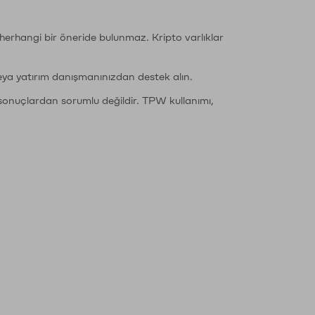
li herhangi bir öneride bulunmaz. Kripto varlıklar
eya yatırım danışmanınızdan destek alın.
sonuçlardan sorumlu değildir. TPW kullanımı,