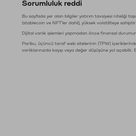
Sorumluluk reddi
Bu sayfada yer alan bilgiler yatırım tavsiyesi niteliği ta
(stablecoin ve NFT'ler dahil), yüksek volatiliteye sahipti
Dijital varlık işlemleri yapmadan önce finansal durumu
Paribu, üçüncü taraf web sitelerinin (TPW) içeriklerin
varlıklarınızda kayıp veya değer düşüşüne yol açabilir. 