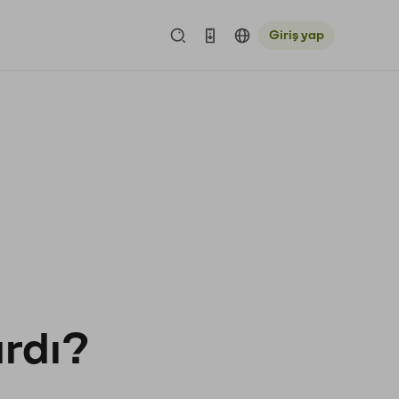
Giriş yap
ardı?