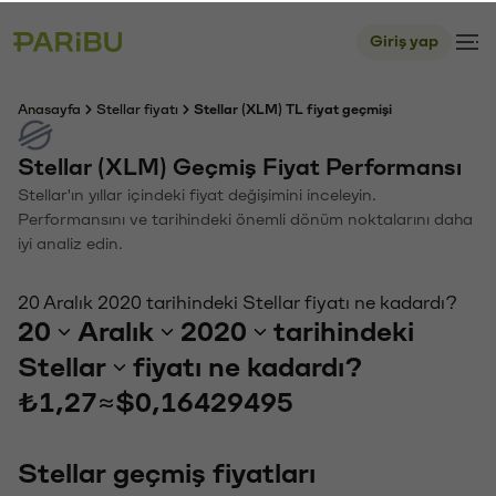
Giriş yap
Anasayfa
Stellar fiyatı
Stellar (XLM) TL fiyat geçmişi
Stellar (XLM) Geçmiş Fiyat Performansı
Stellar'ın yıllar içindeki fiyat değişimini inceleyin.
Performansını ve tarihindeki önemli dönüm noktalarını daha
iyi analiz edin.
20 Aralık 2020 tarihindeki Stellar fiyatı ne kadardı?
20
Aralık
2020
tarihindeki
Stellar
fiyatı ne kadardı?
₺1,27
≈
$0,16429495
Stellar geçmiş fiyatları