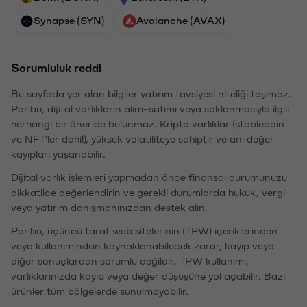
Synapse (SYN)
Avalanche (AVAX)
Sorumluluk reddi
Bu sayfada yer alan bilgiler yatırım tavsiyesi niteliği taşımaz.
Paribu, dijital varlıkların alım-satımı veya saklanmasıyla ilgili
herhangi bir öneride bulunmaz. Kripto varlıklar (stablecoin
ve NFT'ler dahil), yüksek volatiliteye sahiptir ve ani değer
kayıpları yaşanabilir.
Dijital varlık işlemleri yapmadan önce finansal durumunuzu
dikkatlice değerlendirin ve gerekli durumlarda hukuk, vergi
veya yatırım danışmanınızdan destek alın.
Paribu, üçüncü taraf web sitelerinin (TPW) içeriklerinden
veya kullanımından kaynaklanabilecek zarar, kayıp veya
diğer sonuçlardan sorumlu değildir. TPW kullanımı,
varlıklarınızda kayıp veya değer düşüşüne yol açabilir. Bazı
ürünler tüm bölgelerde sunulmayabilir.