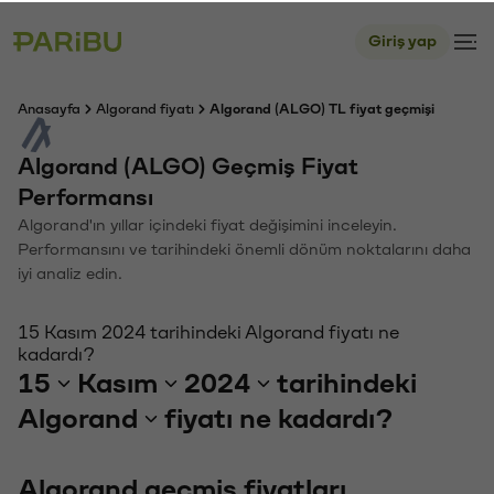
Giriş yap
Anasayfa
Algorand fiyatı
Algorand (ALGO) TL fiyat geçmişi
Algorand (ALGO) Geçmiş Fiyat
Performansı
Algorand'ın yıllar içindeki fiyat değişimini inceleyin.
Performansını ve tarihindeki önemli dönüm noktalarını daha
iyi analiz edin.
15 Kasım 2024 tarihindeki Algorand fiyatı ne
kadardı?
15
Kasım
2024
tarihindeki
Algorand
fiyatı ne kadardı?
Algorand geçmiş fiyatları