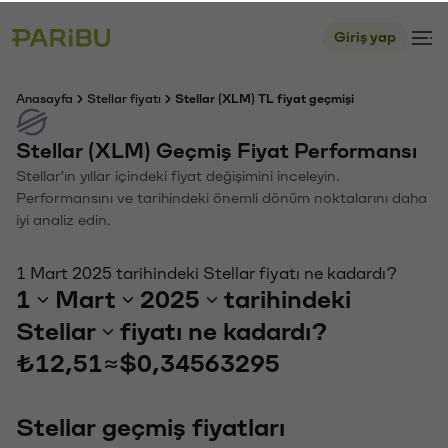
Giriş yap
Anasayfa
Stellar fiyatı
Stellar (XLM) TL fiyat geçmişi
Stellar (XLM) Geçmiş Fiyat Performansı
Stellar'ın yıllar içindeki fiyat değişimini inceleyin.
Performansını ve tarihindeki önemli dönüm noktalarını daha
iyi analiz edin.
1 Mart 2025 tarihindeki Stellar fiyatı ne kadardı?
1
Mart
2025
tarihindeki
Stellar
fiyatı ne kadardı?
₺12,51
≈
$0,34563295
Stellar geçmiş fiyatları