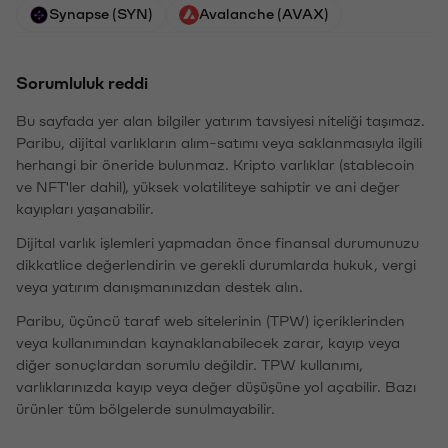
Synapse (SYN)
Avalanche (AVAX)
Sorumluluk reddi
Bu sayfada yer alan bilgiler yatırım tavsiyesi niteliği taşımaz.
Paribu, dijital varlıkların alım-satımı veya saklanmasıyla ilgili
herhangi bir öneride bulunmaz. Kripto varlıklar (stablecoin
ve NFT'ler dahil), yüksek volatiliteye sahiptir ve ani değer
kayıpları yaşanabilir.
Dijital varlık işlemleri yapmadan önce finansal durumunuzu
dikkatlice değerlendirin ve gerekli durumlarda hukuk, vergi
veya yatırım danışmanınızdan destek alın.
Paribu, üçüncü taraf web sitelerinin (TPW) içeriklerinden
veya kullanımından kaynaklanabilecek zarar, kayıp veya
diğer sonuçlardan sorumlu değildir. TPW kullanımı,
varlıklarınızda kayıp veya değer düşüşüne yol açabilir. Bazı
ürünler tüm bölgelerde sunulmayabilir.