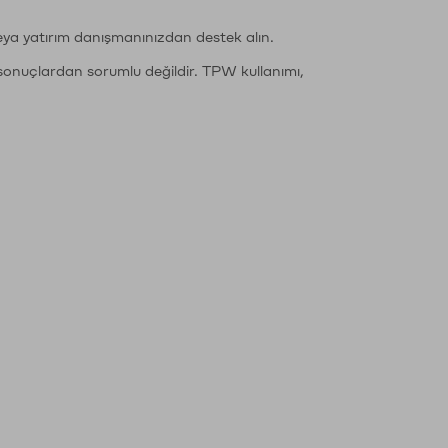
eya yatırım danışmanınızdan destek alın.
sonuçlardan sorumlu değildir. TPW kullanımı,