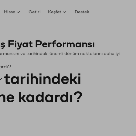
Hisse
Getiri
Keşfet
Destek
ş Fiyat Performansı
erformansını ve tarihindeki önemli dönüm noktalarını daha iyi
ardı?
tarihindeki
 ne kadardı?