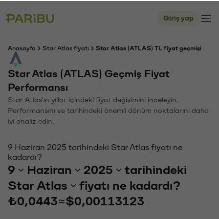
Giriş yap
Anasayfa
Star Atlas fiyatı
Star Atlas (ATLAS) TL fiyat geçmişi
Star Atlas (ATLAS) Geçmiş Fiyat
Performansı
Star Atlas'ın yıllar içindeki fiyat değişimini inceleyin.
Performansını ve tarihindeki önemli dönüm noktalarını daha
iyi analiz edin.
9 Haziran 2025 tarihindeki Star Atlas fiyatı ne
kadardı?
9
Haziran
2025
tarihindeki
Star Atlas
fiyatı ne kadardı?
₺0,0443
≈
$0,00113123