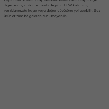
diğer sonuçlardan sorumlu değildir. TPW kullanımı,
varlıklarınızda kayıp veya değer düşüşüne yol açabilir. Bazı
ürünler tüm bölgelerde sunulmayabilir.