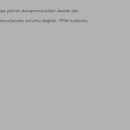
eya yatırım danışmanınızdan destek alın.
sonuçlardan sorumlu değildir. TPW kullanımı,