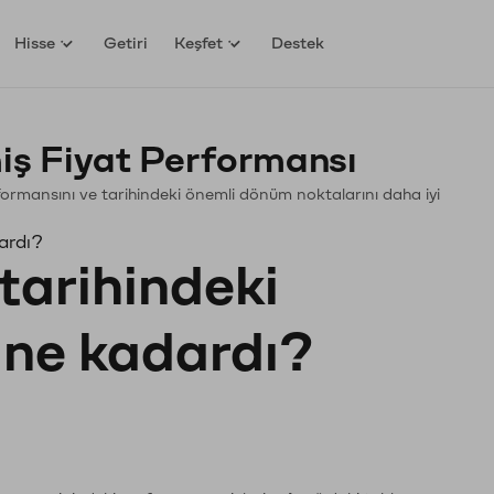
Hisse
Getiri
Keşfet
Destek
ş Fiyat Performansı
erformansını ve tarihindeki önemli dönüm noktalarını daha iyi
ardı?
tarihindeki
ı ne kadardı?