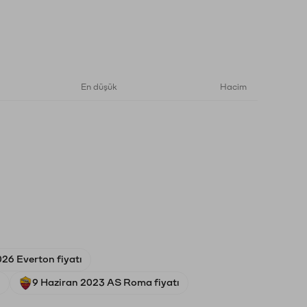
En düşük
Hacim
26 Everton fiyatı
ı
9 Haziran 2023 AS Roma fiyatı