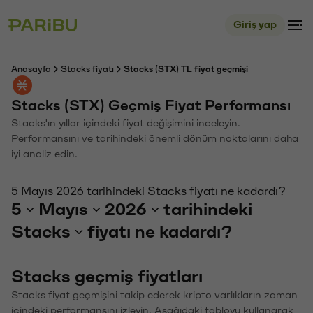
Giriş yap
Anasayfa
Stacks fiyatı
Stacks (STX) TL fiyat geçmişi
Stacks (STX) Geçmiş Fiyat Performansı
Stacks'ın yıllar içindeki fiyat değişimini inceleyin.
Performansını ve tarihindeki önemli dönüm noktalarını daha
iyi analiz edin.
5 Mayıs 2026 tarihindeki Stacks fiyatı ne kadardı?
5
Mayıs
2026
tarihindeki
Stacks
fiyatı ne kadardı?
Stacks geçmiş fiyatları
Stacks fiyat geçmişini takip ederek kripto varlıkların zaman
içindeki performansını izleyin. Aşağıdaki tabloyu kullanarak