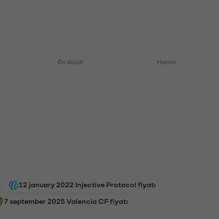
En düşük
Hacim
12 january 2022 Injective Protocol fiyatı
7 september 2025 Valencia CF fiyatı