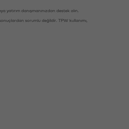
eya yatırım danışmanınızdan destek alın.
sonuçlardan sorumlu değildir. TPW kullanımı,