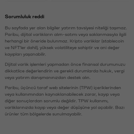
Sorumluluk reddi
Bu sayfada yer alan bilgiler yatırım tavsiyesi niteliği taşımaz.
Paribu, dijital varlıkların alım-satımı veya saklanmasıyla ilgili
herhangi bir öneride bulunmaz. Kripto varlıklar (stablecoin
ve NFT'ler dahil), yüksek volatiliteye sahiptir ve ani değer
kayıpları yaşanabilir.
Dijital varlık işlemleri yapmadan önce finansal durumunuzu
dikkatlice değerlendirin ve gerekli durumlarda hukuk, vergi
veya yatırım danışmanınızdan destek alın.
Paribu, üçüncü taraf web sitelerinin (TPW) içeriklerinden
veya kullanımından kaynaklanabilecek zarar, kayıp veya
diğer sonuçlardan sorumlu değildir. TPW kullanımı,
varlıklarınızda kayıp veya değer düşüşüne yol açabilir. Bazı
ürünler tüm bölgelerde sunulmayabilir.