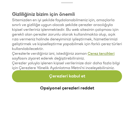
Gizliliğiniz bizim için önemli
Sitemizden en iyi şekilde faydalanabilmeniz için, amaçlarla
sınırlı ve gizliliğe uygun olacak şekilde çerezler aracılığıyla
kişisel verileriniz işlenmektedir. Bu web sitesinin çalışması için
gerekli olan çerezler zorunlu olarak kullanılmakta olup, açık
rıza vermeniz halinde deneyiminizi iyileştirmek, hizmetlerimizi
geliştirmek ve kişiselleştirme yapabilmek için farklı çerez türleri
kullanılabilecektir.
Çerezlerle verdiğiniz izni, istediğiniz zaman
Çerez tercihleri
sayfasını ziyaret ederek değiştirebilirsiniz.
Çerezler yoluyla işlenen kişisel verilerinize dair daha fazla bilgi
için Çerezlere Yönelik Aydınlatma Metni'ni inceleyebilirsiniz.
Çerezleri kabul et
Opsiyonel çerezleri reddet
Paribu’yu keşfet