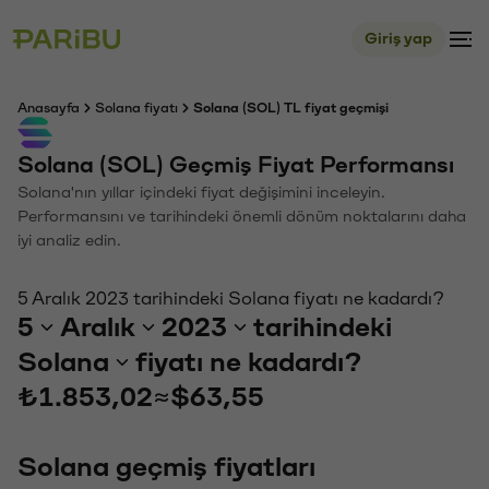
Giriş yap
Anasayfa
Solana fiyatı
Solana (SOL) TL fiyat geçmişi
Solana (SOL) Geçmiş Fiyat Performansı
Solana'nın yıllar içindeki fiyat değişimini inceleyin.
Performansını ve tarihindeki önemli dönüm noktalarını daha
iyi analiz edin.
5 Aralık 2023 tarihindeki Solana fiyatı ne kadardı?
5
Aralık
2023
tarihindeki
Solana
fiyatı ne kadardı?
₺1.853,02
≈
$63,55
Solana geçmiş fiyatları