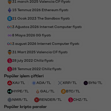
31 march 2025 Valencia CF fiyatı
15 Temmuz 2026 Ethereum fiyatı
21 Ocak 2023 The Sandbox fiyatı
3 Ağustos 2026 Internet Computer fiyatı
8 Mayıs 2026 0G fiyatı
3 august 2026 Internet Computer fiyatı
31 Mart 2025 Valencia CF fiyatı
28 july 2022 Chiliz fiyatı
28 Temmuz 2022 Chiliz fiyatı
Popüler işlem çiftleri
XAI/TL
ADA/TL
XRP/TL
SYN/TL
HYPE/TL
GAL/TL
BTC/TL
NMR/TL
RENDER/TL
CHZ/TL
Popüler kripto paralar