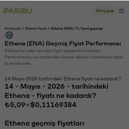
Giriş yap
Anasayfa
Ethena fiyatı
Ethena (ENA) TL fiyat geçmişi
Ethena (ENA) Geçmiş Fiyat Performansı
Ethena'nın yıllar içindeki fiyat değişimini inceleyin.
Performansını ve tarihindeki önemli dönüm noktalarını daha
iyi analiz edin.
14 Mayıs 2026 tarihindeki Ethena fiyatı ne kadardı?
14
Mayıs
2026
tarihindeki
Ethena
fiyatı ne kadardı?
₺5,09
≈
$0,11169384
Ethena geçmiş fiyatları