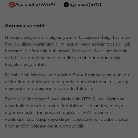
Avalanche (AVAX)
Synapse (SYN)
Sorumluluk reddi
Bu sayfada yer alan bilgiler yatırım tavsiyesi niteliği taşımaz.
Paribu, dijital varlıkların alım-satımı veya saklanmasıyla ilgili
herhangi bir öneride bulunmaz. Kripto varlıklar (stablecoin
ve NFT'ler dahil), yüksek volatiliteye sahiptir ve ani değer
kayıpları yaşanabilir.
Dijital varlık işlemleri yapmadan önce finansal durumunuzu
dikkatlice değerlendirin ve gerekli durumlarda hukuk, vergi
veya yatırım danışmanınızdan destek alın.
Paribu, üçüncü taraf web sitelerinin (TPW) içeriklerinden
veya kullanımından kaynaklanabilecek zarar, kayıp veya
diğer sonuçlardan sorumlu değildir. TPW kullanımı,
varlıklarınızda kayıp veya değer düşüşüne yol açabilir. Bazı
ürünler tüm bölgelerde sunulmayabilir.