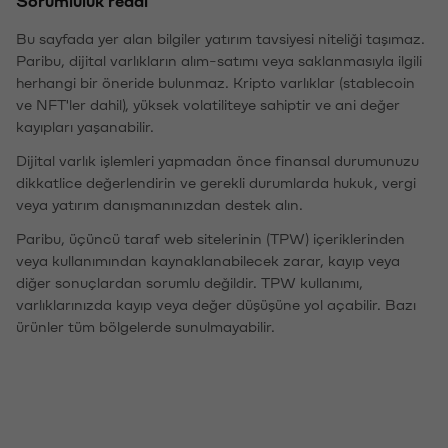
Bu sayfada yer alan bilgiler yatırım tavsiyesi niteliği taşımaz.
Paribu, dijital varlıkların alım-satımı veya saklanmasıyla ilgili
herhangi bir öneride bulunmaz. Kripto varlıklar (stablecoin
ve NFT'ler dahil), yüksek volatiliteye sahiptir ve ani değer
kayıpları yaşanabilir.
Dijital varlık işlemleri yapmadan önce finansal durumunuzu
dikkatlice değerlendirin ve gerekli durumlarda hukuk, vergi
veya yatırım danışmanınızdan destek alın.
Paribu, üçüncü taraf web sitelerinin (TPW) içeriklerinden
veya kullanımından kaynaklanabilecek zarar, kayıp veya
diğer sonuçlardan sorumlu değildir. TPW kullanımı,
varlıklarınızda kayıp veya değer düşüşüne yol açabilir. Bazı
ürünler tüm bölgelerde sunulmayabilir.