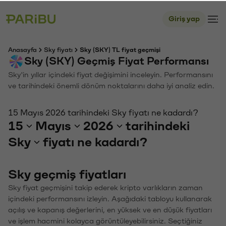
Giriş yap
Anasayfa
Sky fiyatı
Sky (SKY) TL fiyat geçmişi
Sky (SKY) Geçmiş Fiyat Performansı
Sky'in yıllar içindeki fiyat değişimini inceleyin. Performansını
ve tarihindeki önemli dönüm noktalarını daha iyi analiz edin.
15 Mayıs 2026 tarihindeki Sky fiyatı ne kadardı?
15
Mayıs
2026
tarihindeki
Sky
fiyatı ne kadardı?
Sky geçmiş fiyatları
Sky fiyat geçmişini takip ederek kripto varlıkların zaman
içindeki performansını izleyin. Aşağıdaki tabloyu kullanarak
açılış ve kapanış değerlerini, en yüksek ve en düşük fiyatları
ve işlem hacmini kolayca görüntüleyebilirsiniz. Seçtiğiniz