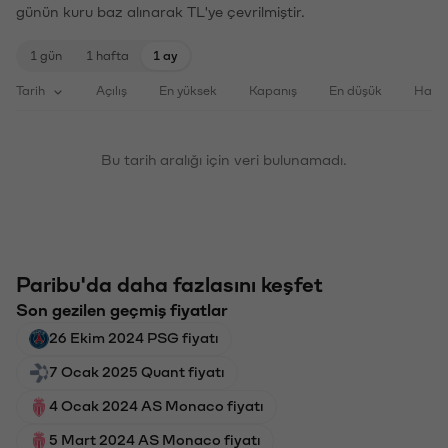
günün kuru baz alınarak TL'ye çevrilmiştir.
1 gün
1 hafta
1 ay
Tarih
Açılış
En yüksek
Kapanış
En düşük
Haci
Bu tarih aralığı için veri bulunamadı.
Paribu'da daha fazlasını keşfet
Son gezilen geçmiş fiyatlar
26 Ekim 2024 PSG fiyatı
7 Ocak 2025 Quant fiyatı
4 Ocak 2024 AS Monaco fiyatı
5 Mart 2024 AS Monaco fiyatı