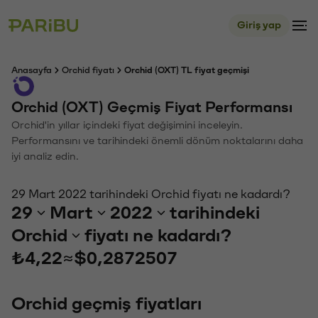
Giriş yap
Anasayfa
Orchid fiyatı
Orchid (OXT) TL fiyat geçmişi
Orchid (OXT) Geçmiş Fiyat Performansı
Orchid'in yıllar içindeki fiyat değişimini inceleyin.
Performansını ve tarihindeki önemli dönüm noktalarını daha
iyi analiz edin.
29 Mart 2022 tarihindeki Orchid fiyatı ne kadardı?
29
Mart
2022
tarihindeki
Orchid
fiyatı ne kadardı?
₺4,22
≈
$0,2872507
Orchid geçmiş fiyatları