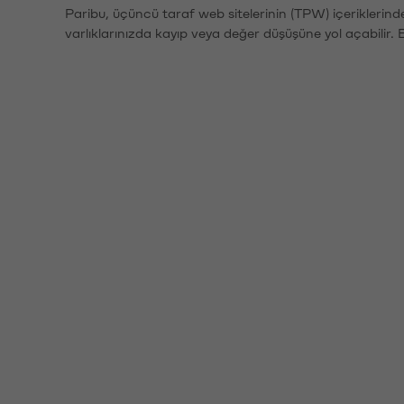
Paribu, üçüncü taraf web sitelerinin (TPW) içeriklerin
varlıklarınızda kayıp veya değer düşüşüne yol açabilir. 