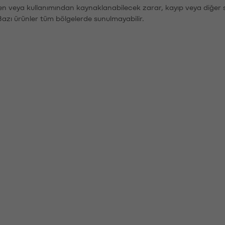
den veya kullanımından kaynaklanabilecek zarar, kayıp veya diğer 
Bazı ürünler tüm bölgelerde sunulmayabilir.