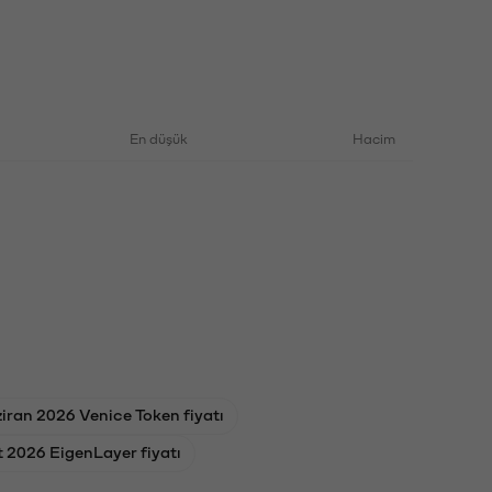
En düşük
Hacim
iran 2026 Venice Token fiyatı
 2026 EigenLayer fiyatı