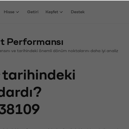
Hisse
Getiri
Keşfet
Destek
at Performansı
rmansını ve tarihindeki önemli dönüm noktalarını daha iyi analiz
tarihindeki
adardı?
38109