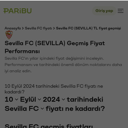
Giriş yap
Anasayfa
Sevilla FC fiyatı
Sevilla FC (SEVILLA) TL fiyat geçmişi
Sevilla FC (SEVILLA) Geçmiş Fiyat
Performansı
Sevilla FC'ın yıllar içindeki fiyat değişimini inceleyin.
Performansını ve tarihindeki önemli dönüm noktalarını daha
iyi analiz edin.
10 Eylül 2024 tarihindeki Sevilla FC fiyatı ne
kadardı?
10
Eylül
2024
tarihindeki
Sevilla FC
fiyatı ne kadardı?
Sevilla FC geçmiş fiyatları