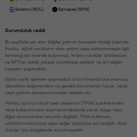
Solana (SOL)
Synapse (SYN)
Sorumluluk reddi
Bu sayfada yer alan bilgiler yatırım tavsiyesi niteliği taşımaz.
Paribu, dijital varlıkların alım-satımı veya saklanmasıyla ilgili
herhangi bir öneride bulunmaz. Kripto varlıklar (stablecoin
ve NFT'ler dahil), yüksek volatiliteye sahiptir ve ani değer
kayıpları yaşanabilir.
Dijital varlık işlemleri yapmadan önce finansal durumunuzu
dikkatlice değerlendirin ve gerekli durumlarda hukuk, vergi
veya yatırım danışmanınızdan destek alın.
Paribu, üçüncü taraf web sitelerinin (TPW) içeriklerinden
veya kullanımından kaynaklanabilecek zarar, kayıp veya
diğer sonuçlardan sorumlu değildir. TPW kullanımı,
varlıklarınızda kayıp veya değer düşüşüne yol açabilir. Bazı
ürünler tüm bölgelerde sunulmayabilir.