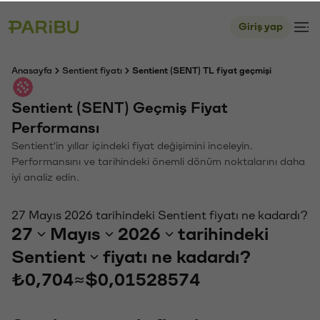
Giriş yap
Anasayfa
Sentient fiyatı
Sentient (SENT) TL fiyat geçmişi
Sentient (SENT) Geçmiş Fiyat
Performansı
Sentient'in yıllar içindeki fiyat değişimini inceleyin.
Performansını ve tarihindeki önemli dönüm noktalarını daha
iyi analiz edin.
27 Mayıs 2026 tarihindeki Sentient fiyatı ne kadardı?
27
Mayıs
2026
tarihindeki
Sentient
fiyatı ne kadardı?
₺0,704
≈
$0,01528574