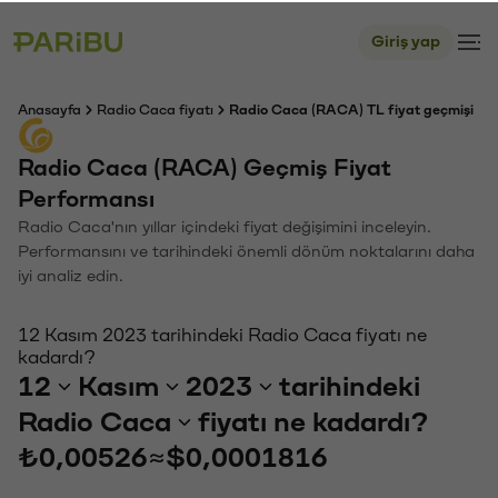
Giriş yap
Anasayfa
Radio Caca fiyatı
Radio Caca (RACA) TL fiyat geçmişi
Radio Caca (RACA) Geçmiş Fiyat
Performansı
Radio Caca'nın yıllar içindeki fiyat değişimini inceleyin.
Performansını ve tarihindeki önemli dönüm noktalarını daha
iyi analiz edin.
12 Kasım 2023 tarihindeki Radio Caca fiyatı ne
kadardı?
12
Kasım
2023
tarihindeki
Radio Caca
fiyatı ne kadardı?
₺0,00526
≈
$0,0001816