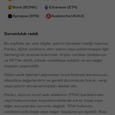
Bonk (BONK)
Ethereum (ETH)
Synapse (SYN)
Avalanche (AVAX)
Sorumluluk reddi
Bu sayfada yer alan bilgiler yatırım tavsiyesi niteliği taşımaz.
Paribu, dijital varlıkların alım-satımı veya saklanmasıyla ilgili
herhangi bir öneride bulunmaz. Kripto varlıklar (stablecoin
ve NFT'ler dahil), yüksek volatiliteye sahiptir ve ani değer
kayıpları yaşanabilir.
Dijital varlık işlemleri yapmadan önce finansal durumunuzu
dikkatlice değerlendirin ve gerekli durumlarda hukuk, vergi
veya yatırım danışmanınızdan destek alın.
Paribu, üçüncü taraf web sitelerinin (TPW) içeriklerinden
veya kullanımından kaynaklanabilecek zarar, kayıp veya
diğer sonuçlardan sorumlu değildir. TPW kullanımı,
varlıklarınızda kayıp veya değer düşüşüne yol açabilir. Bazı