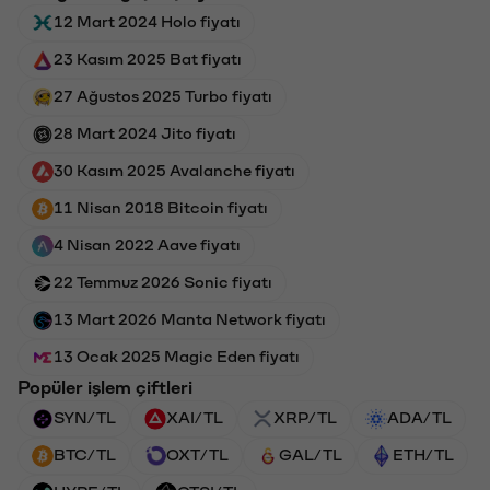
12 Mart 2024 Holo fiyatı
23 Kasım 2025 Bat fiyatı
27 Ağustos 2025 Turbo fiyatı
28 Mart 2024 Jito fiyatı
30 Kasım 2025 Avalanche fiyatı
11 Nisan 2018 Bitcoin fiyatı
4 Nisan 2022 Aave fiyatı
22 Temmuz 2026 Sonic fiyatı
13 Mart 2026 Manta Network fiyatı
13 Ocak 2025 Magic Eden fiyatı
Popüler işlem çiftleri
SYN/TL
XAI/TL
XRP/TL
ADA/TL
BTC/TL
OXT/TL
GAL/TL
ETH/TL