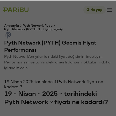
Giriş yap
Anasayfa
Pyth Network fiyatı
Pyth Network (PYTH) TL fiyat geçmişi
Pyth Network (PYTH) Geçmiş Fiyat
Performansı
Pyth Network'un yıllar içindeki fiyat değişimini inceleyin.
Performansını ve tarihindeki önemli dönüm noktalarını daha
iyi analiz edin.
19 Nisan 2025 tarihindeki Pyth Network fiyatı ne
kadardı?
19
Nisan
2025
tarihindeki
Pyth Network
fiyatı ne kadardı?