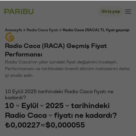
Giriş yap
Anasayfa
Radio Caca fiyatı
Radio Caca (RACA) TL fiyat geçmişi
Radio Caca (RACA) Geçmiş Fiyat
Performansı
Radio Caca'nın yıllar içindeki fiyat değişimini inceleyin.
Performansını ve tarihindeki önemli dönüm noktalarını daha
iyi analiz edin.
10 Eylül 2025 tarihindeki Radio Caca fiyatı ne
kadardı?
10
Eylül
2025
tarihindeki
Radio Caca
fiyatı ne kadardı?
₺0,00227
≈
$0,000055