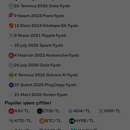
26 Temmuz 2026 Gala fiyatı
9 Kasım 2023 Flare fiyatı
12 Ekim 2024 Göztepe SK fiyatı
8 Nisan 2021 Ripple fiyatı
25 july 2026 Spark fiyatı
4 Haziran 2023 Avalanche fiyatı
26 july 2026 Gala fiyatı
4 Temmuz 2026 Sahara AI fiyatı
20 Şubat 2025 PlayDapp fiyatı
21 Mart 2026 Golem fiyatı
Popüler işlem çiftleri
XAI/TL
CTSI/TL
ADA/TL
XRP/TL
KITE/TL
BTC/TL
HYPE/TL