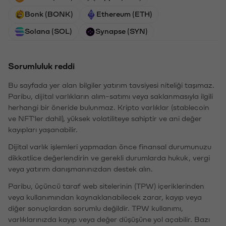
Bonk (BONK)
Ethereum (ETH)
Solana (SOL)
Synapse (SYN)
Sorumluluk reddi
Bu sayfada yer alan bilgiler yatırım tavsiyesi niteliği taşımaz.
Paribu, dijital varlıkların alım-satımı veya saklanmasıyla ilgili
herhangi bir öneride bulunmaz. Kripto varlıklar (stablecoin
ve NFT'ler dahil), yüksek volatiliteye sahiptir ve ani değer
kayıpları yaşanabilir.
Dijital varlık işlemleri yapmadan önce finansal durumunuzu
dikkatlice değerlendirin ve gerekli durumlarda hukuk, vergi
veya yatırım danışmanınızdan destek alın.
Paribu, üçüncü taraf web sitelerinin (TPW) içeriklerinden
veya kullanımından kaynaklanabilecek zarar, kayıp veya
diğer sonuçlardan sorumlu değildir. TPW kullanımı,
varlıklarınızda kayıp veya değer düşüşüne yol açabilir. Bazı