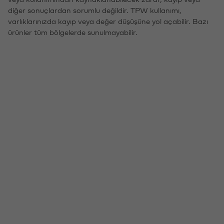
diğer sonuçlardan sorumlu değildir. TPW kullanımı,
varlıklarınızda kayıp veya değer düşüşüne yol açabilir. Bazı
ürünler tüm bölgelerde sunulmayabilir.