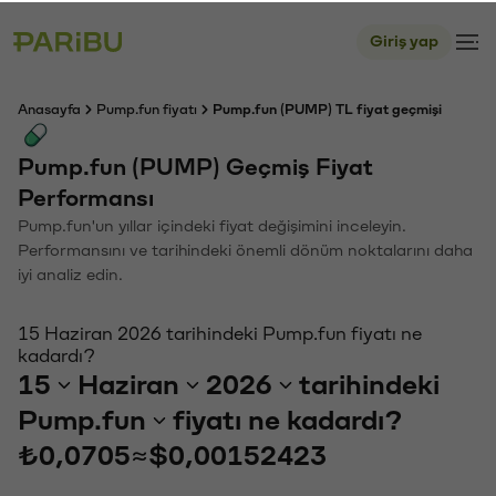
Giriş yap
Anasayfa
Pump.fun fiyatı
Pump.fun (PUMP) TL fiyat geçmişi
Pump.fun (PUMP) Geçmiş Fiyat
Performansı
Pump.fun'un yıllar içindeki fiyat değişimini inceleyin.
Performansını ve tarihindeki önemli dönüm noktalarını daha
iyi analiz edin.
15 Haziran 2026 tarihindeki Pump.fun fiyatı ne
kadardı?
15
Haziran
2026
tarihindeki
Pump.fun
fiyatı ne kadardı?
₺0,0705
≈
$0,00152423