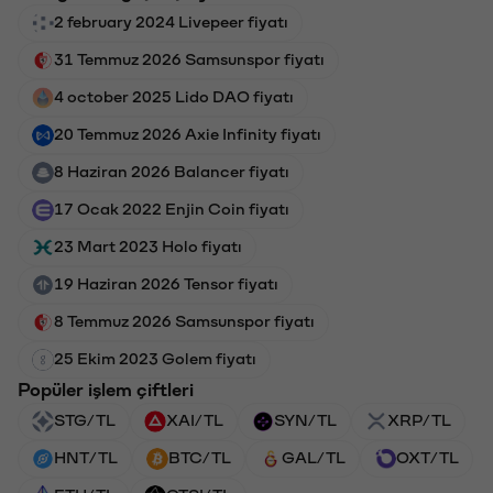
2 february 2024 Livepeer fiyatı
31 Temmuz 2026 Samsunspor fiyatı
4 october 2025 Lido DAO fiyatı
20 Temmuz 2026 Axie Infinity fiyatı
8 Haziran 2026 Balancer fiyatı
17 Ocak 2022 Enjin Coin fiyatı
23 Mart 2023 Holo fiyatı
19 Haziran 2026 Tensor fiyatı
8 Temmuz 2026 Samsunspor fiyatı
25 Ekim 2023 Golem fiyatı
Popüler işlem çiftleri
STG/TL
XAI/TL
SYN/TL
XRP/TL
HNT/TL
BTC/TL
GAL/TL
OXT/TL