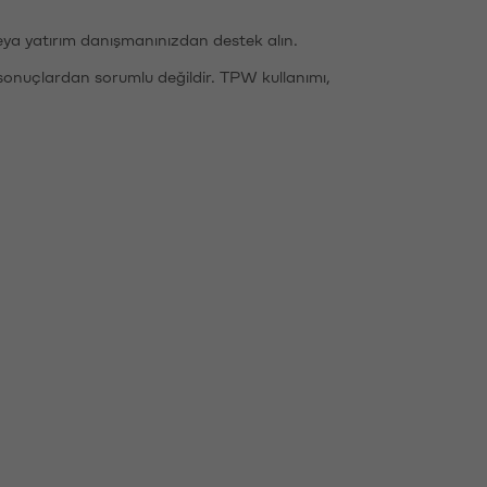
eya yatırım danışmanınızdan destek alın.
sonuçlardan sorumlu değildir. TPW kullanımı,