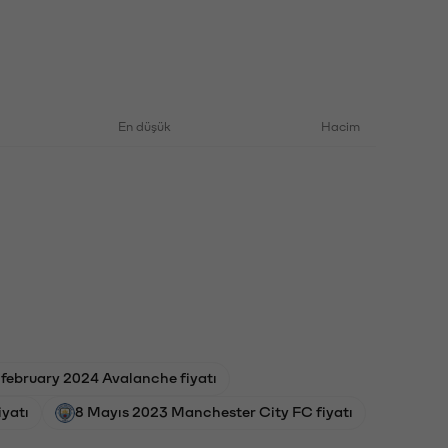
En düşük
Hacim
 february 2024 Avalanche fiyatı
iyatı
8 Mayıs 2023 Manchester City FC fiyatı