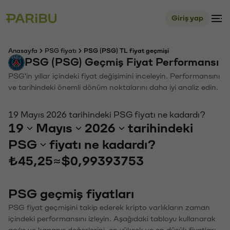
Giriş yap
Anasayfa
PSG fiyatı
PSG (PSG) TL fiyat geçmişi
PSG (PSG) Geçmiş Fiyat Performansı
PSG'in yıllar içindeki fiyat değişimini inceleyin. Performansını
ve tarihindeki önemli dönüm noktalarını daha iyi analiz edin.
19 Mayıs 2026 tarihindeki PSG fiyatı ne kadardı?
19
Mayıs
2026
tarihindeki
PSG
fiyatı ne kadardı?
₺45,25
≈
$0,99393753
PSG geçmiş fiyatları
PSG fiyat geçmişini takip ederek kripto varlıkların zaman
içindeki performansını izleyin. Aşağıdaki tabloyu kullanarak