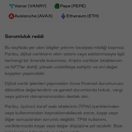
Vanar (VANRY)
Pepe (PEPE)
Avalanche (AVAX)
Ethereum (ETH)
Sorumluluk reddi
Bu sayfada yer alan bilgiler yatırım tavsiyesi niteliği taşımaz.
Paribu, dijital varlıkların alım-satımı veya saklanmasıyla ilgili
herhangi bir öneride bulunmaz. Kripto varlıklar (stablecoin
ve NFT'ler dahil), yüksek volatiliteye sahiptir ve ani değer
kayıpları yaşanabilir.
Dijital varlık işlemleri yapmadan önce finansal durumunuzu
dikkatlice değerlendirin ve gerekli durumlarda hukuk, vergi
veya yatırım danışmanınızdan destek alın.
Paribu, üçüncü taraf web sitelerinin (TPW) içeriklerinden
veya kullanımından kaynaklanabilecek zarar, kayıp veya
diğer sonuçlardan sorumlu değildir. TPW kullanımı,
varlıklarınızda kayıp veya değer düşüşüne yol açabilir. Bazı