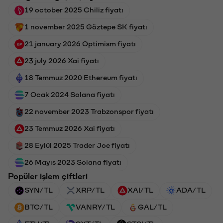
19 october 2025 Chiliz fiyatı
1 november 2025 Göztepe SK fiyatı
21 january 2026 Optimism fiyatı
23 july 2026 Xai fiyatı
18 Temmuz 2020 Ethereum fiyatı
7 Ocak 2024 Solana fiyatı
22 november 2023 Trabzonspor fiyatı
23 Temmuz 2026 Xai fiyatı
28 Eylül 2025 Trader Joe fiyatı
26 Mayıs 2023 Solana fiyatı
Popüler işlem çiftleri
SYN/TL
XRP/TL
XAI/TL
ADA/TL
BTC/TL
VANRY/TL
GAL/TL