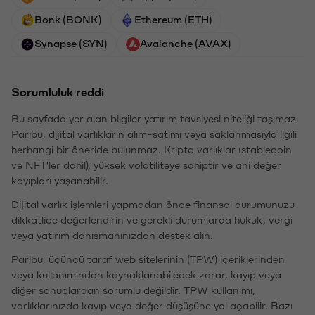
Bonk (BONK)
Ethereum (ETH)
Synapse (SYN)
Avalanche (AVAX)
Sorumluluk reddi
Bu sayfada yer alan bilgiler yatırım tavsiyesi niteliği taşımaz.
Paribu, dijital varlıkların alım-satımı veya saklanmasıyla ilgili
herhangi bir öneride bulunmaz. Kripto varlıklar (stablecoin
ve NFT'ler dahil), yüksek volatiliteye sahiptir ve ani değer
kayıpları yaşanabilir.
Dijital varlık işlemleri yapmadan önce finansal durumunuzu
dikkatlice değerlendirin ve gerekli durumlarda hukuk, vergi
veya yatırım danışmanınızdan destek alın.
Paribu, üçüncü taraf web sitelerinin (TPW) içeriklerinden
veya kullanımından kaynaklanabilecek zarar, kayıp veya
diğer sonuçlardan sorumlu değildir. TPW kullanımı,
varlıklarınızda kayıp veya değer düşüşüne yol açabilir. Bazı