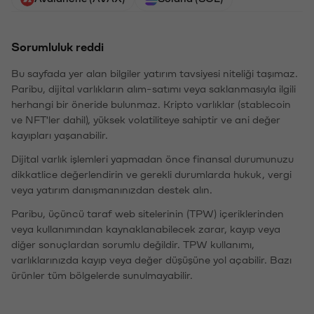
Sorumluluk reddi
Bu sayfada yer alan bilgiler yatırım tavsiyesi niteliği taşımaz.
Paribu, dijital varlıkların alım-satımı veya saklanmasıyla ilgili
herhangi bir öneride bulunmaz. Kripto varlıklar (stablecoin
ve NFT'ler dahil), yüksek volatiliteye sahiptir ve ani değer
kayıpları yaşanabilir.
Dijital varlık işlemleri yapmadan önce finansal durumunuzu
dikkatlice değerlendirin ve gerekli durumlarda hukuk, vergi
veya yatırım danışmanınızdan destek alın.
Paribu, üçüncü taraf web sitelerinin (TPW) içeriklerinden
veya kullanımından kaynaklanabilecek zarar, kayıp veya
diğer sonuçlardan sorumlu değildir. TPW kullanımı,
varlıklarınızda kayıp veya değer düşüşüne yol açabilir. Bazı
ürünler tüm bölgelerde sunulmayabilir.