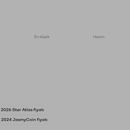
En düşük
Hacim
 2026 Star Atlas fiyatı
k 2024 JasmyCoin fiyatı