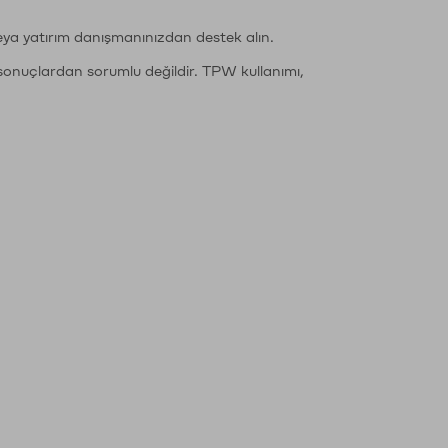
eya yatırım danışmanınızdan destek alın.
sonuçlardan sorumlu değildir. TPW kullanımı,