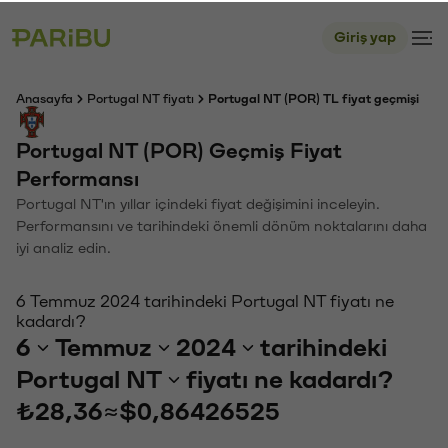
Giriş yap
Anasayfa
Portugal NT fiyatı
Portugal NT (POR) TL fiyat geçmişi
Portugal NT (POR) Geçmiş Fiyat
Performansı
Portugal NT'ın yıllar içindeki fiyat değişimini inceleyin.
Performansını ve tarihindeki önemli dönüm noktalarını daha
iyi analiz edin.
6 Temmuz 2024 tarihindeki Portugal NT fiyatı ne
kadardı?
6
Temmuz
2024
tarihindeki
Portugal NT
fiyatı ne kadardı?
₺28,36
≈
$0,86426525