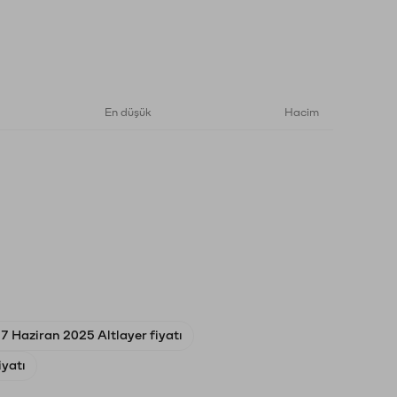
En düşük
Hacim
7 Haziran 2025 Altlayer fiyatı
iyatı