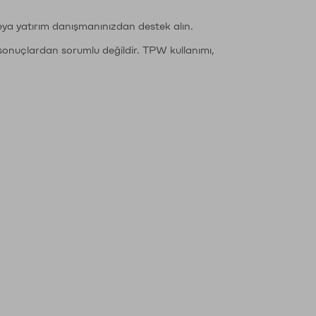
eya yatırım danışmanınızdan destek alın.
sonuçlardan sorumlu değildir. TPW kullanımı,