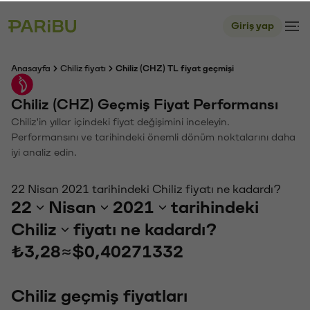
Giriş yap
Anasayfa
Chiliz fiyatı
Chiliz (CHZ) TL fiyat geçmişi
Chiliz (CHZ) Geçmiş Fiyat Performansı
Chiliz'in yıllar içindeki fiyat değişimini inceleyin.
Performansını ve tarihindeki önemli dönüm noktalarını daha
iyi analiz edin.
22 Nisan 2021 tarihindeki Chiliz fiyatı ne kadardı?
22
Nisan
2021
tarihindeki
Chiliz
fiyatı ne kadardı?
₺3,28
≈
$0,40271332
Chiliz geçmiş fiyatları