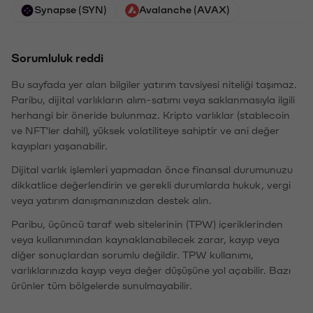
Synapse (SYN)
Avalanche (AVAX)
Sorumluluk reddi
Bu sayfada yer alan bilgiler yatırım tavsiyesi niteliği taşımaz.
Paribu, dijital varlıkların alım-satımı veya saklanmasıyla ilgili
herhangi bir öneride bulunmaz. Kripto varlıklar (stablecoin
ve NFT'ler dahil), yüksek volatiliteye sahiptir ve ani değer
kayıpları yaşanabilir.
Dijital varlık işlemleri yapmadan önce finansal durumunuzu
dikkatlice değerlendirin ve gerekli durumlarda hukuk, vergi
veya yatırım danışmanınızdan destek alın.
Paribu, üçüncü taraf web sitelerinin (TPW) içeriklerinden
veya kullanımından kaynaklanabilecek zarar, kayıp veya
diğer sonuçlardan sorumlu değildir. TPW kullanımı,
varlıklarınızda kayıp veya değer düşüşüne yol açabilir. Bazı
ürünler tüm bölgelerde sunulmayabilir.