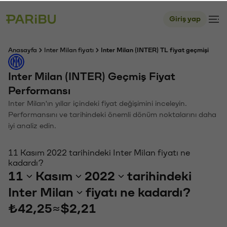
Giriş yap
Anasayfa
Inter Milan fiyatı
Inter Milan (INTER) TL fiyat geçmişi
Inter Milan (INTER) Geçmiş Fiyat
Performansı
Inter Milan'ın yıllar içindeki fiyat değişimini inceleyin.
Performansını ve tarihindeki önemli dönüm noktalarını daha
iyi analiz edin.
11 Kasım 2022 tarihindeki Inter Milan fiyatı ne
kadardı?
11
Kasım
2022
tarihindeki
Inter Milan
fiyatı ne kadardı?
₺42,25
≈
$2,21