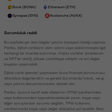
Bonk (BONK)
Ethereum (ETH)
Synapse (SYN)
Avalanche (AVAX)
Sorumluluk reddi
Bu sayfada yer alan bilgiler yatırım tavsiyesi niteliği taşımaz.
Paribu, dijital varlıkların alım-satımı veya saklanmasıyla ilgili
herhangi bir öneride bulunmaz. Kripto varlıklar (stablecoin
ve NFT'ler dahil), yüksek volatiliteye sahiptir ve ani değer
kayıpları yaşanabilir.
Dijital varlık işlemleri yapmadan önce finansal durumunuzu
dikkatlice değerlendirin ve gerekli durumlarda hukuk, vergi
veya yatırım danışmanınızdan destek alın.
Paribu, üçüncü taraf web sitelerinin (TPW) içeriklerinden
veya kullanımından kaynaklanabilecek zarar, kayıp veya
diğer sonuçlardan sorumlu değildir. TPW kullanımı,
varlıklarınızda kayıp veya değer düşüşüne yol açabilir. Bazı