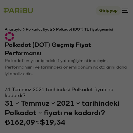
Giriş yap
Anasayfa
Polkadot fiyatı
Polkadot (DOT) TL fiyat geçmişi
Polkadot (DOT) Geçmiş Fiyat
Performansı
Polkadot'un yıllar içindeki fiyat değişimini inceleyin.
Performansını ve tarihindeki önemli dönüm noktalarını daha
iyi analiz edin.
31 Temmuz 2021 tarihindeki Polkadot fiyatı ne
kadardı?
31
Temmuz
2021
tarihindeki
Polkadot
fiyatı ne kadardı?
₺162,09
≈
$19,34