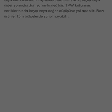
diğer sonuçlardan sorumlu değildir. TPW kullanımı,
varlıklarınızda kayıp veya değer düşüşüne yol açabilir. Bazı
ürünler tüm bölgelerde sunulmayabilir.