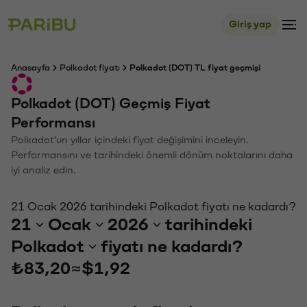
Giriş yap
Anasayfa
Polkadot fiyatı
Polkadot (DOT) TL fiyat geçmişi
Polkadot (DOT) Geçmiş Fiyat
Performansı
Polkadot'un yıllar içindeki fiyat değişimini inceleyin.
Performansını ve tarihindeki önemli dönüm noktalarını daha
iyi analiz edin.
21 Ocak 2026 tarihindeki Polkadot fiyatı ne kadardı?
21
Ocak
2026
tarihindeki
Polkadot
fiyatı ne kadardı?
₺83,20
≈
$1,92