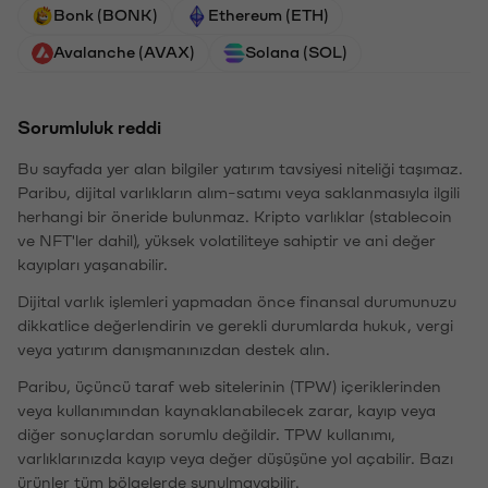
Bonk (BONK)
Ethereum (ETH)
Avalanche (AVAX)
Solana (SOL)
Sorumluluk reddi
Bu sayfada yer alan bilgiler yatırım tavsiyesi niteliği taşımaz.
Paribu, dijital varlıkların alım-satımı veya saklanmasıyla ilgili
herhangi bir öneride bulunmaz. Kripto varlıklar (stablecoin
ve NFT'ler dahil), yüksek volatiliteye sahiptir ve ani değer
kayıpları yaşanabilir.
Dijital varlık işlemleri yapmadan önce finansal durumunuzu
dikkatlice değerlendirin ve gerekli durumlarda hukuk, vergi
veya yatırım danışmanınızdan destek alın.
Paribu, üçüncü taraf web sitelerinin (TPW) içeriklerinden
veya kullanımından kaynaklanabilecek zarar, kayıp veya
diğer sonuçlardan sorumlu değildir. TPW kullanımı,
varlıklarınızda kayıp veya değer düşüşüne yol açabilir. Bazı
ürünler tüm bölgelerde sunulmayabilir.