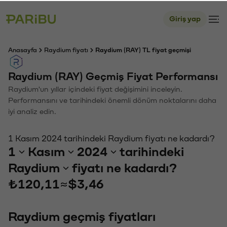
Giriş yap
Anasayfa
Raydium fiyatı
Raydium (RAY) TL fiyat geçmişi
Raydium (RAY) Geçmiş Fiyat Performansı
Raydium'un yıllar içindeki fiyat değişimini inceleyin.
Performansını ve tarihindeki önemli dönüm noktalarını daha
iyi analiz edin.
1 Kasım 2024 tarihindeki Raydium fiyatı ne kadardı?
1
Kasım
2024
tarihindeki
Raydium
fiyatı ne kadardı?
₺120,11
≈
$3,46
Raydium geçmiş fiyatları