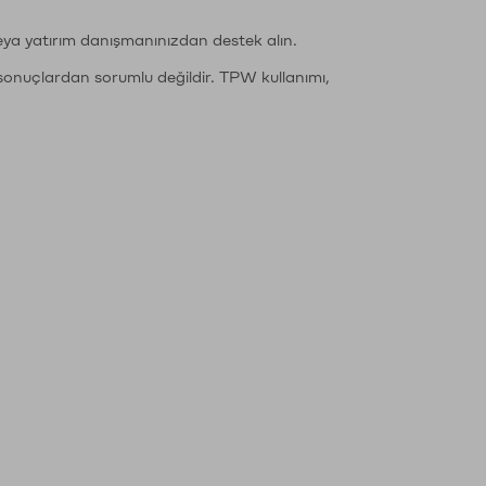
eya yatırım danışmanınızdan destek alın.
sonuçlardan sorumlu değildir. TPW kullanımı,