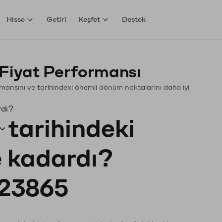
Hisse
Getiri
Keşfet
Destek
Fiyat Performansı
formansını ve tarihindeki önemli dönüm noktalarını daha iyi
rdı?
tarihindeki
e kadardı?
23865