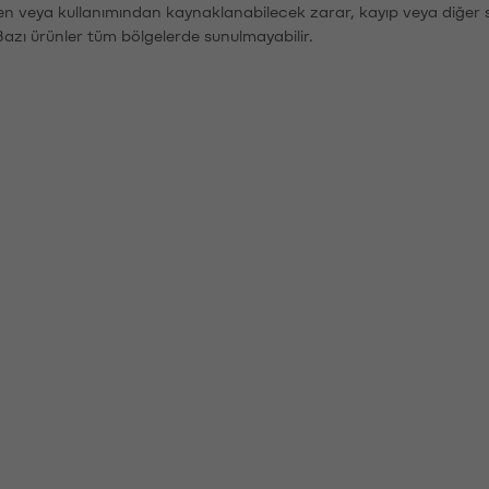
den veya kullanımından kaynaklanabilecek zarar, kayıp veya diğer 
Bazı ürünler tüm bölgelerde sunulmayabilir.