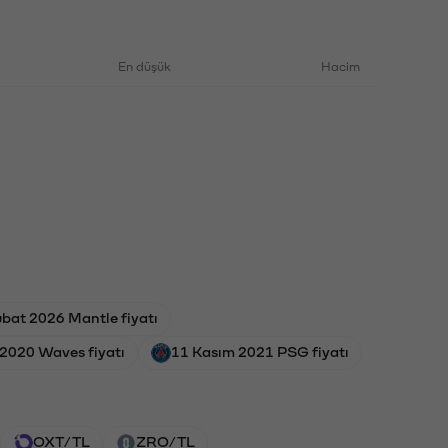
En düşük
Hacim
bat 2026 Mantle fiyatı
 2020 Waves fiyatı
11 Kasım 2021 PSG fiyatı
OXT/TL
ZRO/TL