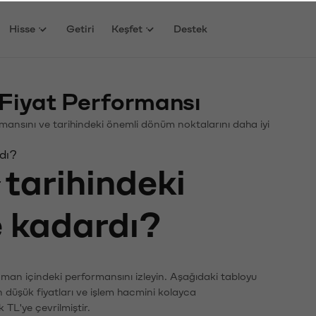
Hisse
Getiri
Keşfet
Destek
Fiyat Performansı
formansını ve tarihindeki önemli dönüm noktalarını daha iyi
rdı?
tarihindeki
e kadardı?
zaman içindeki performansını izleyin. Aşağıdaki tabloyu
n düşük fiyatları ve işlem hacmini kolayca
 TL'ye çevrilmiştir.