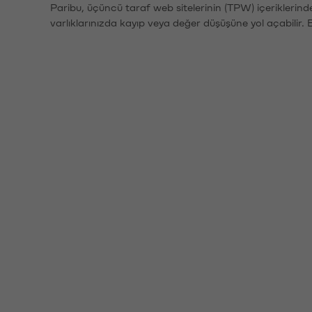
Paribu, üçüncü taraf web sitelerinin (TPW) içeriklerin
varlıklarınızda kayıp veya değer düşüşüne yol açabilir. 