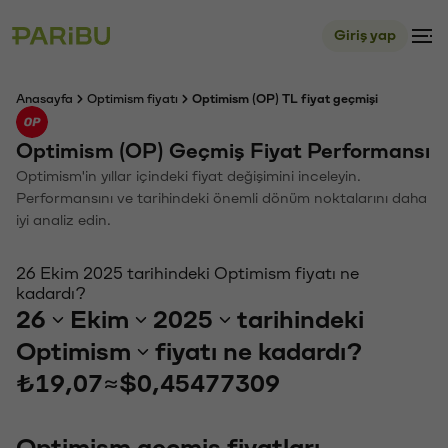
Giriş yap
Anasayfa
Optimism fiyatı
Optimism (OP) TL fiyat geçmişi
Optimism (OP) Geçmiş Fiyat Performansı
Optimism'in yıllar içindeki fiyat değişimini inceleyin.
Performansını ve tarihindeki önemli dönüm noktalarını daha
iyi analiz edin.
26 Ekim 2025 tarihindeki Optimism fiyatı ne
kadardı?
26
Ekim
2025
tarihindeki
Optimism
fiyatı ne kadardı?
₺19,07
≈
$0,45477309