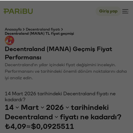
Giriş yap
Anasayfa
Decentraland fiyatı
Decentraland (MANA) TL fiyat geçmişi
Decentraland (MANA) Geçmiş Fiyat
Performansı
Decentraland'ın yıllar içindeki fiyat değişimini inceleyin.
Performansını ve tarihindeki önemli dönüm noktalarını daha
iyi analiz edin.
14 Mart 2026 tarihindeki Decentraland fiyatı ne
kadardı?
14
Mart
2026
tarihindeki
Decentraland
fiyatı ne kadardı?
₺4,09
≈
$0,0925511