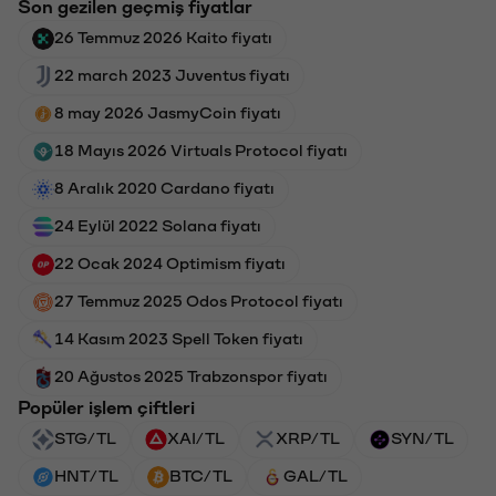
Son gezilen geçmiş fiyatlar
26 Temmuz 2026 Kaito fiyatı
22 march 2023 Juventus fiyatı
8 may 2026 JasmyCoin fiyatı
18 Mayıs 2026 Virtuals Protocol fiyatı
8 Aralık 2020 Cardano fiyatı
24 Eylül 2022 Solana fiyatı
22 Ocak 2024 Optimism fiyatı
27 Temmuz 2025 Odos Protocol fiyatı
14 Kasım 2023 Spell Token fiyatı
20 Ağustos 2025 Trabzonspor fiyatı
Popüler işlem çiftleri
STG/TL
XAI/TL
XRP/TL
SYN/TL
HNT/TL
BTC/TL
GAL/TL