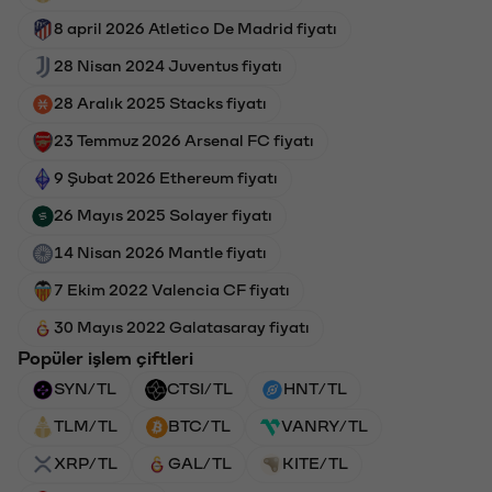
8 april 2026 Atletico De Madrid fiyatı
28 Nisan 2024 Juventus fiyatı
28 Aralık 2025 Stacks fiyatı
23 Temmuz 2026 Arsenal FC fiyatı
9 Şubat 2026 Ethereum fiyatı
26 Mayıs 2025 Solayer fiyatı
14 Nisan 2026 Mantle fiyatı
7 Ekim 2022 Valencia CF fiyatı
30 Mayıs 2022 Galatasaray fiyatı
Popüler işlem çiftleri
SYN/TL
CTSI/TL
HNT/TL
TLM/TL
BTC/TL
VANRY/TL
XRP/TL
GAL/TL
KITE/TL