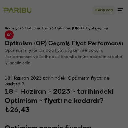
Giriş yap
Anasayfa
Optimism fiyatı
Optimism (OP) TL fiyat geçmişi
Optimism (OP) Geçmiş Fiyat Performansı
Optimism'in yıllar içindeki fiyat değişimini inceleyin.
Performansını ve tarihindeki önemli dönüm noktalarını daha
iyi analiz edin.
18 Haziran 2023 tarihindeki Optimism fiyatı ne
kadardı?
18
Haziran
2023
tarihindeki
Optimism
fiyatı ne kadardı?
₺26,43